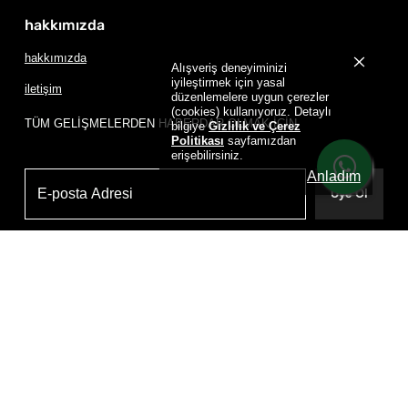
hakkımızda
hakkımızda
Alışveriş deneyiminizi
iyileştirmek için yasal
iletişim
düzenlemelere uygun çerezler
(cookies) kullanıyoruz. Detaylı
TÜM GELİŞMELERDEN HABERDAR OLMAK İÇİN
bilgiye
Gizlilik ve Çerez
Politikası
sayfamızdan
erişebilirsiniz.
Anladım
Üye Ol
Powered by
D
RIP HOUSE DRIP