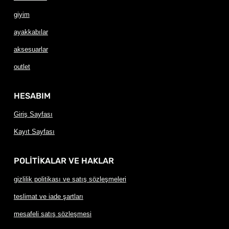
giyim
ayakkabılar
aksesuarlar
outlet
HESABIM
Giriş Sayfası
Kayıt Sayfası
POLİTİKALAR VE HAKLAR
gizlilik politikası ve satış sözleşmeleri
teslimat ve iade şartları
mesafeli satış sözleşmesi