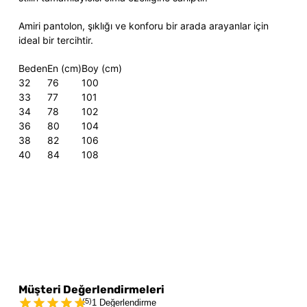
Amiri pantolon, şıklığı ve konforu bir arada arayanlar için
ideal bir tercihtir.
Beden
En (cm)
Boy (cm)
32
76
100
33
77
101
34
78
102
36
80
104
38
82
106
40
84
108
Müşteri Değerlendirmeleri
(
5
)
1 Değerlendirme