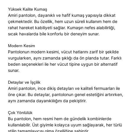
Yüksek Kalite Kumaş
Amiri pantolon, dayanıklı ve hafif kumaş yapısıyla dikkat
çekmektedir. Bu özellik, hem uzun süreli kullanım hem de
rahat hareket kabiliyeti sağlar. Kumaşın nefes alabilirliği,
sıcak havalarda bile konforlu bir deneyim sunar.
Modern Kesim
Pantolonun modern kesimi, vücut hatlarını zarif bir şekilde
vurgularken, aynı zamanda şıklığı da ön planda tutar. Farklı
beden seçenekleri ile her vücut tipine uygun bir alternatif
sunar.
Detaylar ve İşçilik
Amiri pantolon, ince dikiş detayları ve kaliteli fermuarları ile
öne çıkar. Bu detaylar, pantolonun genel estetiğini artırırken,
aynı zamanda dayanıklılığını da pekiştirir.
Çok Yönlülük
Bu pantolon, hem resmi hem de gündelik kombinlerde
kullanılabilir. Üst giyimle kolayca uyum sağlayarak, her türlü
stilin tamamlayıcısı olma özelliğine sahiptir.