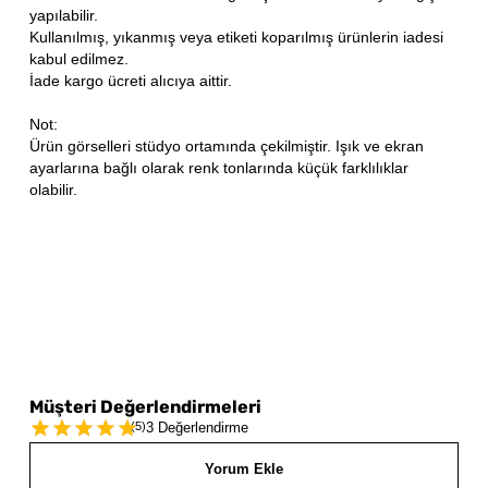
yapılabilir.
Kullanılmış, yıkanmış veya etiketi koparılmış ürünlerin iadesi
kabul edilmez.
İade kargo ücreti alıcıya aittir.
Not:
Ürün görselleri stüdyo ortamında çekilmiştir. Işık ve ekran
ayarlarına bağlı olarak renk tonlarında küçük farklılıklar
olabilir.
Müşteri Değerlendirmeleri
(
5
)
3 Değerlendirme
Yorum Ekle