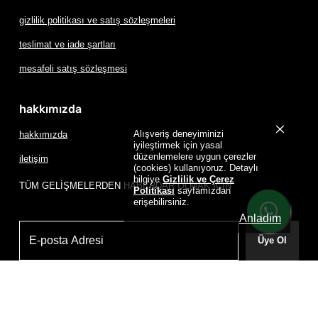
gizlilik politikası ve satış sözleşmeleri
teslimat ve iade şartları
mesafeli satış sözleşmesi
hakkımızda
Alışveriş deneyiminizi
hakkımızda
iyileştirmek için yasal
düzenlemelere uygun çerezler
iletişim
(cookies) kullanıyoruz. Detaylı
bilgiye
Gizlilik ve Çerez
TÜM GELİŞMELERDEN HABERDAR OLMAK İÇİN
Politikası
sayfamızdan
erişebilirsiniz.
Anladım
Üye Ol