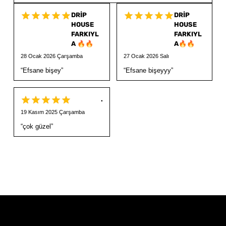
DRİP
DRİP
HOUSE
HOUSE
FARKIYL
FARKIYL
A 🔥🔥
A🔥🔥
28 Ocak 2026 Çarşamba
27 Ocak 2026 Salı
“
Efsane bişey
”
“
Efsane bişeyyy
”
.
19 Kasım 2025 Çarşamba
“
çok güzel
”