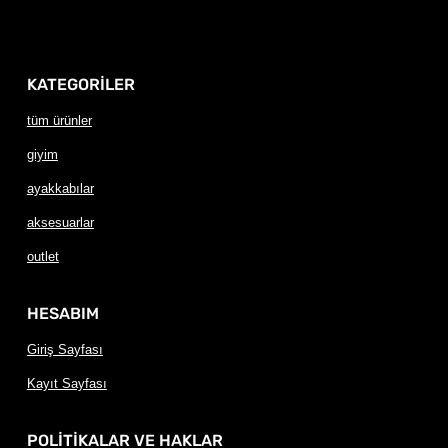
KATEGORİLER
tüm ürünler
giyim
ayakkabılar
aksesuarlar
outlet
HESABIM
Giriş Sayfası
Kayıt Sayfası
POLİTİKALAR VE HAKLAR