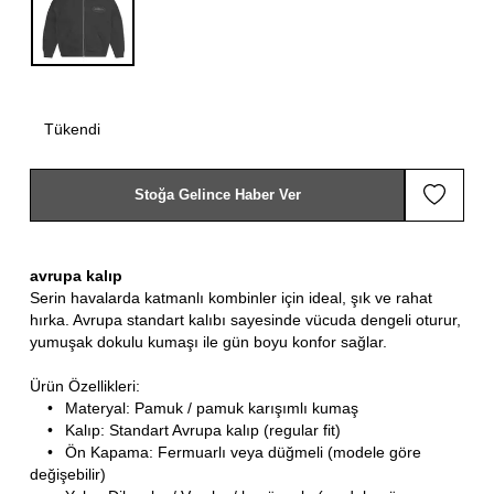
Tükendi
Stoğa Gelince Haber Ver
avrupa kalıp
Serin havalarda katmanlı kombinler için ideal, şık ve rahat
hırka. Avrupa standart kalıbı sayesinde vücuda dengeli oturur,
yumuşak dokulu kumaşı ile gün boyu konfor sağlar.
Ürün Özellikleri:
•
Materyal: Pamuk / pamuk karışımlı kumaş
•
Kalıp: Standart Avrupa kalıp (regular fit)
•
Ön Kapama: Fermuarlı veya düğmeli (modele göre
değişebilir)