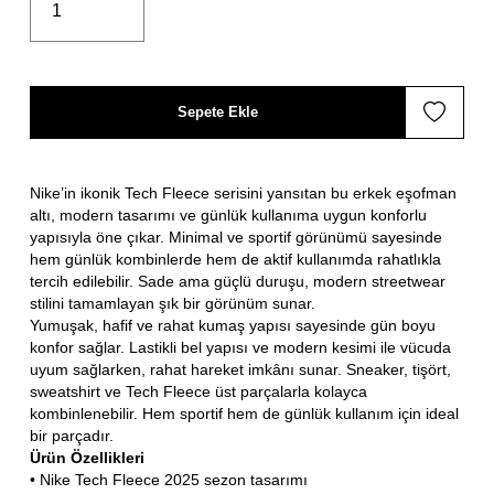
Sepete Ekle
Nike’in ikonik Tech Fleece serisini yansıtan bu erkek eşofman
altı, modern tasarımı ve günlük kullanıma uygun konforlu
yapısıyla öne çıkar. Minimal ve sportif görünümü sayesinde
hem günlük kombinlerde hem de aktif kullanımda rahatlıkla
tercih edilebilir. Sade ama güçlü duruşu, modern streetwear
stilini tamamlayan şık bir görünüm sunar.
Yumuşak, hafif ve rahat kumaş yapısı sayesinde gün boyu
konfor sağlar. Lastikli bel yapısı ve modern kesimi ile vücuda
uyum sağlarken, rahat hareket imkânı sunar. Sneaker, tişört,
sweatshirt ve Tech Fleece üst parçalarla kolayca
kombinlenebilir. Hem sportif hem de günlük kullanım için ideal
bir parçadır.
Ürün Özellikleri
• Nike Tech Fleece 2025 sezon tasarımı