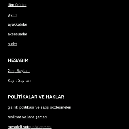
tüm ürünler
giyim
ayakkabılar
aksesuarlar
outlet
HESABIM
Giriş Sayfası
Kayıt Sayfası
POLİTİKALAR VE HAKLAR
gizlilik politikası ve satış sözleşmeleri
teslimat ve iade şartları
mesafeli satış sözleşmesi