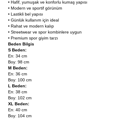
• Hafif, yumuşak ve konforlu kumaş yapısı
• Modern ve sportif görünüm
• Lastikli bel yapısı
• Günlük kullanım için ideal
• Rahat ve modern kalıp
• Streetwear ve spor kombinlere uygun
• Premium spor giyim tarzı
Beden Bilgis
S Beden:
En: 34 cm
Boy: 98 cm
M Beden:
En: 36 cm
Boy: 100 cm
L Beden:
En: 38 cm
Boy: 102 cm
XL Beden:
En: 40 cm
Boy: 104 cm