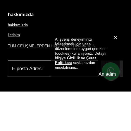
hakkımızda
hakkımızda
iletişim
Alışveriş deneyiminizi
iyileştirmek için yasal
TÜM GELİŞMELERDEN HABERDAR OLMAK İÇİN
düzenlemelere uygun çerezler
(cookies) kullanıyoruz. Detaylı
bilgiye
Gizlilik ve Çerez
Politikası
sayfamızdan
erişebilirsiniz.
Üye Ol
Anladım
Powered by
D
RIP HOUSE DRIP