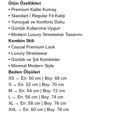
Ürün Özellikleri
• Premium Kalite Kumaş
• Standart / Regular Fit Kalıp
• Yumuşak ve Konforlu Doku
• Günlük Kullanıma Uygun
• Modern Luxury Streetwear Tasarımı
Kombin Stili
• Casual Premium Look
• Luxury Streetwear
• Günlük ve Şık Kombinler
• Minimal Modern Style
Beden Ölçüleri
XS → En: 50 cm | Boy: 68 cm
S → En: 52 cm | Boy: 70 cm
M → En: 54 cm | Boy: 72 cm
L → En: 56 cm | Boy: 74 cm
XL → En: 58 cm | Boy: 76 cm
XXL → En: 60 cm | Boy: 78 cm