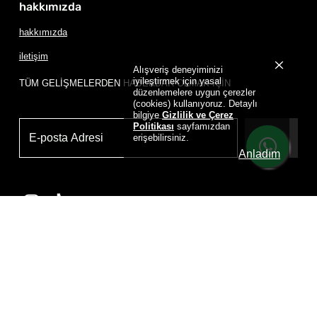
hakkımızda
hakkımızda
iletişim
Alışveriş deneyiminizi
iyileştirmek için yasal
TÜM GELİŞMELERDEN HABERDAR OLMAK İÇİN
düzenlemelere uygun çerezler
(cookies) kullanıyoruz. Detaylı
bilgiye
Gizlilik ve Çerez
Politikası
sayfamızdan
erişebilirsiniz.
Üye Ol
Anladım
Powered by
D
RIP HOUSE DRIP