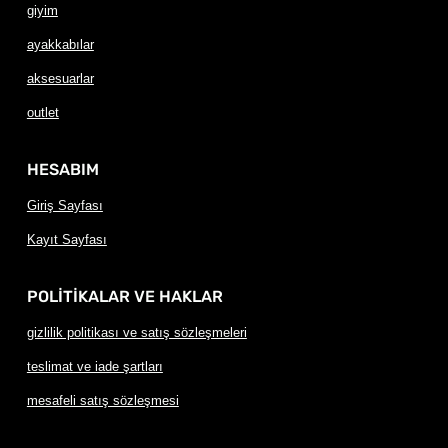
giyim
ayakkabılar
aksesuarlar
outlet
HESABIM
Giriş Sayfası
Kayıt Sayfası
POLİTİKALAR VE HAKLAR
gizlilik politikası ve satış sözleşmeleri
teslimat ve iade şartları
mesafeli satış sözleşmesi