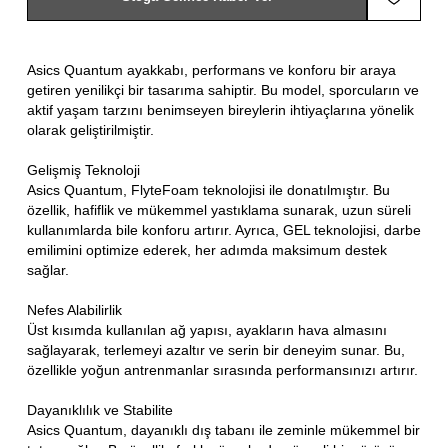
Asics Quantum ayakkabı, performans ve konforu bir araya
getiren yenilikçi bir tasarıma sahiptir. Bu model, sporcuların ve
aktif yaşam tarzını benimseyen bireylerin ihtiyaçlarına yönelik
olarak geliştirilmiştir.
Gelişmiş Teknoloji
Asics Quantum, FlyteFoam teknolojisi ile donatılmıştır. Bu
özellik, hafiflik ve mükemmel yastıklama sunarak, uzun süreli
kullanımlarda bile konforu artırır. Ayrıca, GEL teknolojisi, darbe
emilimini optimize ederek, her adımda maksimum destek
sağlar.
Nefes Alabilirlik
Üst kısımda kullanılan ağ yapısı, ayakların hava almasını
sağlayarak, terlemeyi azaltır ve serin bir deneyim sunar. Bu,
özellikle yoğun antrenmanlar sırasında performansınızı artırır.
Dayanıklılık ve Stabilite
Asics Quantum, dayanıklı dış tabanı ile zeminle mükemmel bir