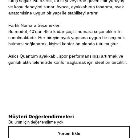
tutuş sağlar. Bu özellik, farklı yüzeylerde güvenli bir yürüyüş
ve koşu deneyimi sunar. Ayrıca, ayakkabının tasarımı, ayak
anatomisine uygun bir yapı ile stabiliteyi artırır.
Farklı Numara Seçenekleri
Bu model, 40’dan 45’e kadar çeşitli numara seçenekleri ile
sunulmaktadır. Her bireyin ayak yapısına uygun bir seçenek
bulması sağlanarak, kişisel konfor ön planda tutulmuştur.
Asics Quantum ayakkabı, spor performansınızı artırmak ve
günlük aktivitelerinizde konfor sağlamak için ideal bir tercihtir.
Müşteri Değerlendirmeleri
Bu ürün için değerlendirme yok
Yorum Ekle