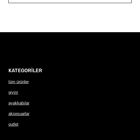
KATEGORİLER
tüm ürünler
giyim
ayakkabılar
aksesuarlar
outlet