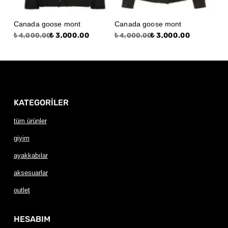
Canada goose mont
Canada goose mont
₺ 3,000.00
₺ 3,000.00
₺ 4,000.00
₺ 4,000.00
KATEGORİLER
tüm ürünler
giyim
ayakkabılar
aksesuarlar
outlet
HESABIM