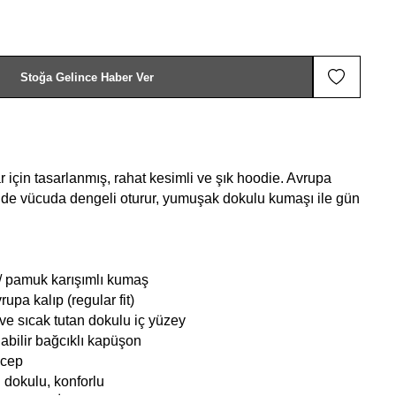
Stoğa Gelince Haber Ver
 için tasarlanmış, rahat kesimli ve şık hoodie. Avrupa
inde vücuda dengeli oturur, yumuşak dokulu kumaşı ile gün
/ pamuk karışımlı kumaş
rupa kalıp (regular fit)
ve sıcak tutan dokulu iç yüzey
bilir bağcıklı kapüşon
 cep
 dokulu, konforlu