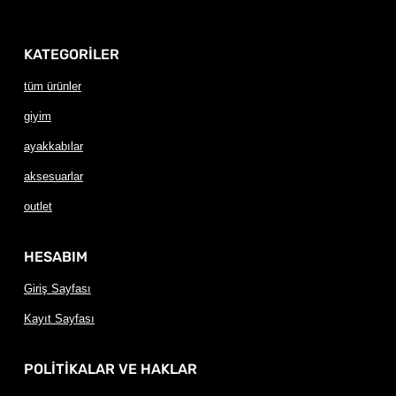
KATEGORİLER
tüm ürünler
giyim
ayakkabılar
aksesuarlar
outlet
HESABIM
Giriş Sayfası
Kayıt Sayfası
POLİTİKALAR VE HAKLAR