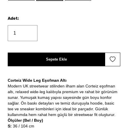
Adet
:
Sepete Ekle
Corteiz Wide Leg Eşofman Altı
Modern UK streetwear stilinden ilham alan Corteiz eşofman
altı, relaxed wide-leg kalıbıyla premium ve rahat bir görünüm
sunar. Yumuşak kumaş yapısı sayesinde gün boyu konfor
sağlar. Ön baskı detayları ve temiz duruşuyla hoodie, basic
tee ve sneaker kombinleri için ideal bir parçadır. Günlük
kullanımda hem rahat hem güçlü bir streetwear fit oluşturur.
Ölçüler (Bel / Boy)
S:
36 / 104 cm