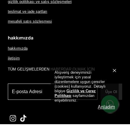
gizlilik politikası ve satış sözleşmeleri
teslimat ve iade şartları
mesafeli satış sözleşmesi
hakkımızda
hakkımızda
iletişim
TÜM GELİŞMELERDEN HABERDAR OLMAK İÇİN
Alışveriş deneyiminizi
iyileştirmek için yasal
düzenlemelere uygun çerezler
(cookies) kullanıyoruz. Detaylı
bilgiye
Gizlilik ve Çerez
Üye Ol
Politikası
sayfamızdan
erişebilirsiniz.
Anladım