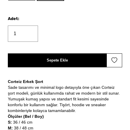
Adet
:
Sepete Ekle
Corteiz Erkek Şort
Sade tasarımı ve minimal logo detayıyla öne çıkan Corteiz
şort modeli, günlük kullanımda rahat ve modern bir stil sunar.
Yumuşak kumaş yapısı ve standart fit kesimi sayesinde
konforlu bir kullanım sağlar. Tişört, hoodie ve sneaker
kombinleriyle kolayca tamamlanabilir.
Ölçüler (Bel / Boy)
S:
36 / 46 cm
M:
38 / 48 cm