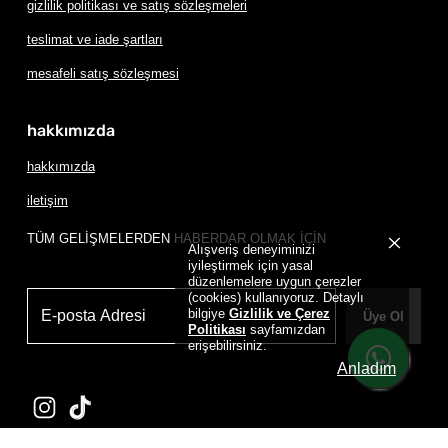
gizlilik politikası ve satış sözleşmeleri
teslimat ve iade şartları
mesafeli satış sözleşmesi
hakkımızda
hakkımızda
iletişim
TÜM GELİŞMELERDEN HABERDAR OLMAK İÇİN
Alışveriş deneyiminizi
iyileştirmek için yasal
düzenlemelere uygun çerezler
(cookies) kullanıyoruz. Detaylı
bilgiye
Gizlilik ve Çerez
Üye Ol
Politikası
sayfamızdan
erişebilirsiniz.
Anladım