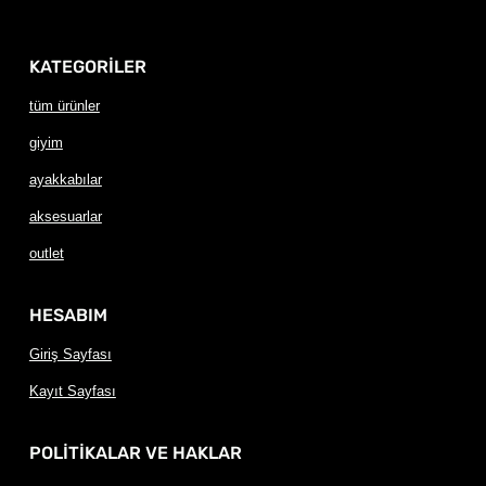
KATEGORİLER
tüm ürünler
giyim
ayakkabılar
aksesuarlar
outlet
HESABIM
Giriş Sayfası
Kayıt Sayfası
POLİTİKALAR VE HAKLAR