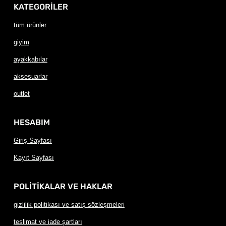
KATEGORİLER
tüm ürünler
giyim
ayakkabılar
aksesuarlar
outlet
HESABIM
Giriş Sayfası
Kayıt Sayfası
POLİTİKALAR VE HAKLAR
gizlilik politikası ve satış sözleşmeleri
teslimat ve iade şartları