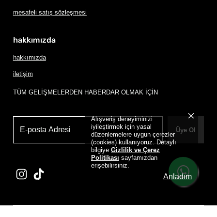
mesafeli satış sözleşmesi
hakkımızda
hakkımızda
iletişim
TÜM GELİŞMELERDEN HABERDAR OLMAK İÇİN
Alışveriş deneyiminizi
iyileştirmek için yasal
Üye Ol
düzenlemelere uygun çerezler
(cookies) kullanıyoruz. Detaylı
bilgiye
Gizlilik ve Çerez
Politikası
sayfamızdan
erişebilirsiniz.
Anladım