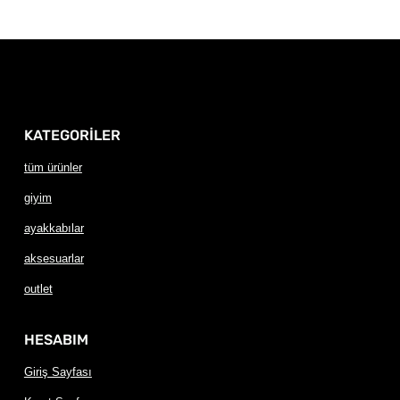
KATEGORİLER
tüm ürünler
giyim
ayakkabılar
aksesuarlar
outlet
HESABIM
Giriş Sayfası