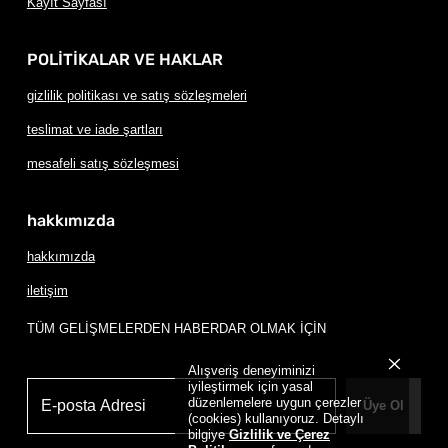
Kayıt Sayfası
POLİTİKALAR VE HAKLAR
gizlilik politikası ve satış sözleşmeleri
teslimat ve iade şartları
mesafeli satış sözleşmesi
hakkımızda
hakkımızda
iletişim
TÜM GELİŞMELERDEN HABERDAR OLMAK İÇİN
Alışveriş deneyiminizi
iyileştirmek için yasal
düzenlemelere uygun çerezler
Üye Ol
(cookies) kullanıyoruz. Detaylı
bilgiye
Gizlilik ve Çerez