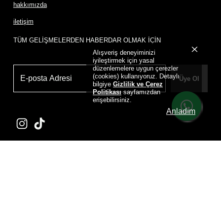
hakkımızda
iletişim
TÜM GELİŞMELERDEN HABERDAR OLMAK İÇİN
Alışveriş deneyiminizi
iyileştirmek için yasal
düzenlemelere uygun çerezler
(cookies) kullanıyoruz. Detaylı
Üye Ol
bilgiye
Gizlilik ve Çerez
Politikası
sayfamızdan
erişebilirsiniz.
Anladım
Powered by
D
RIP HOUSE DRIP