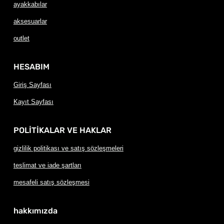
ayakkabılar
aksesuarlar
outlet
HESABIM
Giriş Sayfası
Kayıt Sayfası
POLİTİKALAR VE HAKLAR
gizlilik politikası ve satış sözleşmeleri
teslimat ve iade şartları
mesafeli satış sözleşmesi
hakkımızda