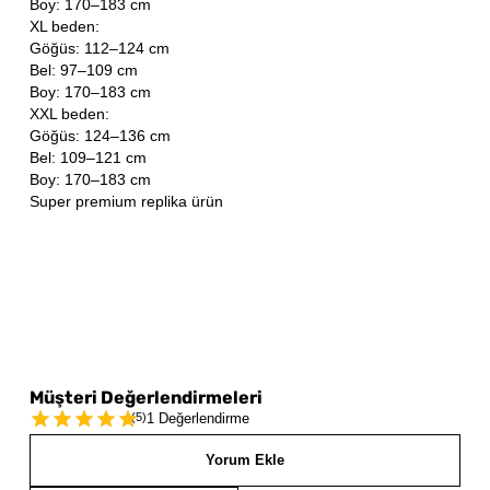
Boy: 170–183 cm
XL beden:
Göğüs: 112–124 cm
Bel: 97–109 cm
Boy: 170–183 cm
XXL beden:
Göğüs: 124–136 cm
Bel: 109–121 cm
Boy: 170–183 cm
Super premium replika ürün
Müşteri Değerlendirmeleri
(
5
)
1 Değerlendirme
Yorum Ekle