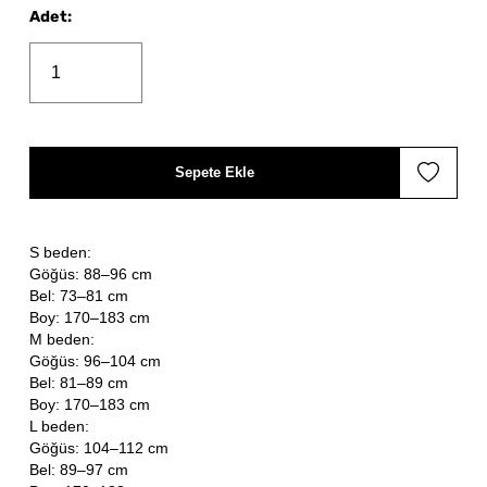
Adet
:
Sepete Ekle
S beden:
Göğüs: 88–96 cm
Bel: 73–81 cm
Boy: 170–183 cm
M beden:
Göğüs: 96–104 cm
Bel: 81–89 cm
Boy: 170–183 cm
L beden:
Göğüs: 104–112 cm
Bel: 89–97 cm