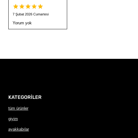
7 Şubat 2026 Cumartesi
Yorum yok
KATEGORİLER
tüm ürünler
giyim
ayakkabılar