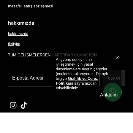
mesafeli satış sözleşmesi
hakkımızda
hakkımızda
iletişim
TÜM GELİŞMELERDEN HABERDAR OLMAK İÇİN
Alışveriş deneyiminizi
iyileştirmek için yasal
düzenlemelere uygun çerezler
(cookies) kullanıyoruz. Detaylı
Üye Ol
bilgiye
Gizlilik ve Çerez
Politikası
sayfamızdan
erişebilirsiniz.
Anladım