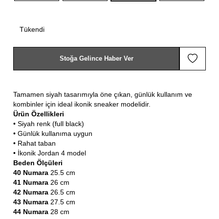
Tükendi
Stoğa Gelince Haber Ver
Tamamen siyah tasarımıyla öne çıkan, günlük kullanım ve
kombinler için ideal ikonik sneaker modelidir.
Ürün Özellikleri
• Siyah renk (full black)
• Günlük kullanıma uygun
• Rahat taban
• İkonik Jordan 4 model
Beden Ölçüleri
40 Numara
25.5 cm
41 Numara
26 cm
42 Numara
26.5 cm
43 Numara
27.5 cm
44 Numara
28 cm