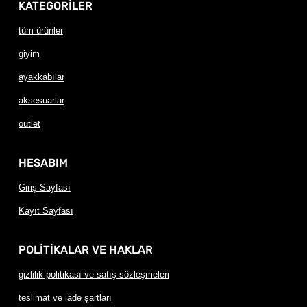
KATEGORİLER
tüm ürünler
giyim
ayakkabılar
aksesuarlar
outlet
HESABIM
Giriş Sayfası
Kayıt Sayfası
POLİTİKALAR VE HAKLAR
gizlilik politikası ve satış sözleşmeleri
teslimat ve iade şartları