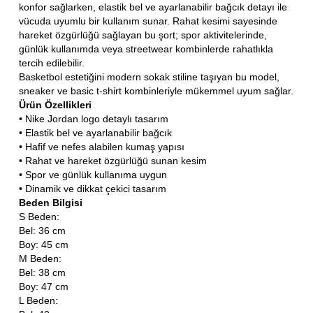
konfor sağlarken, elastik bel ve ayarlanabilir bağcık detayı ile
vücuda uyumlu bir kullanım sunar. Rahat kesimi sayesinde
hareket özgürlüğü sağlayan bu şort; spor aktivitelerinde,
günlük kullanımda veya streetwear kombinlerde rahatlıkla
tercih edilebilir.
Basketbol estetiğini modern sokak stiline taşıyan bu model,
sneaker ve basic t-shirt kombinleriyle mükemmel uyum sağlar.
Ürün Özellikleri
• Nike Jordan logo detaylı tasarım
• Elastik bel ve ayarlanabilir bağcık
• Hafif ve nefes alabilen kumaş yapısı
• Rahat ve hareket özgürlüğü sunan kesim
• Spor ve günlük kullanıma uygun
• Dinamik ve dikkat çekici tasarım
Beden Bilgisi
S Beden:
Bel: 36 cm
Boy: 45 cm
M Beden:
Bel: 38 cm
Boy: 47 cm
L Beden: