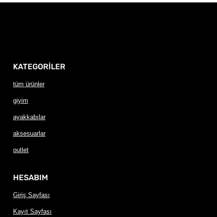
KATEGORİLER
tüm ürünler
giyim
ayakkabılar
aksesuarlar
outlet
HESABIM
Giriş Sayfası
Kayıt Sayfası