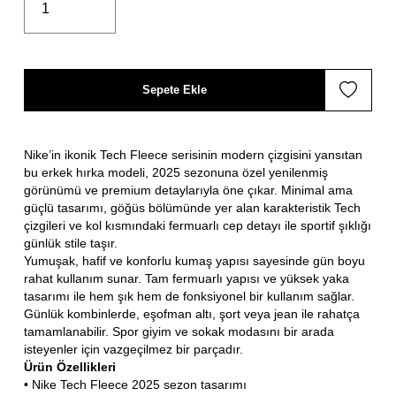
Sepete Ekle
Nike’in ikonik Tech Fleece serisinin modern çizgisini yansıtan
bu erkek hırka modeli, 2025 sezonuna özel yenilenmiş
görünümü ve premium detaylarıyla öne çıkar. Minimal ama
güçlü tasarımı, göğüs bölümünde yer alan karakteristik Tech
çizgileri ve kol kısmındaki fermuarlı cep detayı ile sportif şıklığı
günlük stile taşır.
Yumuşak, hafif ve konforlu kumaş yapısı sayesinde gün boyu
rahat kullanım sunar. Tam fermuarlı yapısı ve yüksek yaka
tasarımı ile hem şık hem de fonksiyonel bir kullanım sağlar.
Günlük kombinlerde, eşofman altı, şort veya jean ile rahatça
tamamlanabilir. Spor giyim ve sokak modasını bir arada
isteyenler için vazgeçilmez bir parçadır.
Ürün Özellikleri
• Nike Tech Fleece 2025 sezon tasarımı