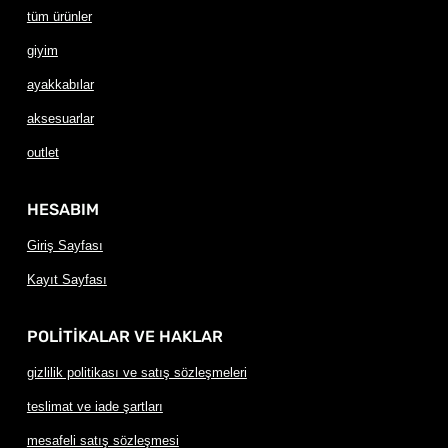
tüm ürünler
giyim
ayakkabılar
aksesuarlar
outlet
HESABIM
Giriş Sayfası
Kayıt Sayfası
POLİTİKALAR VE HAKLAR
gizlilik politikası ve satış sözleşmeleri
teslimat ve iade şartları
mesafeli satış sözleşmesi