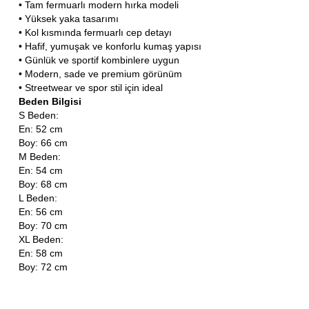
• Tam fermuarlı modern hırka modeli
• Yüksek yaka tasarımı
• Kol kısmında fermuarlı cep detayı
• Hafif, yumuşak ve konforlu kumaş yapısı
• Günlük ve sportif kombinlere uygun
• Modern, sade ve premium görünüm
• Streetwear ve spor stil için ideal
Beden Bilgisi
S Beden:
En: 52 cm
Boy: 66 cm
M Beden:
En: 54 cm
Boy: 68 cm
L Beden:
En: 56 cm
Boy: 70 cm
XL Beden:
En: 58 cm
Boy: 72 cm