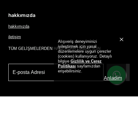
hakkımızda
hakkımızda
iletişim
Alışveriş deneyiminizi
iyileştirmek için yasal
TÜM GELİŞMELERDEN HABERDAR OLMAK İÇİN
düzenlemelere uygun çerezler
(cookies) kullanıyoruz. Detaylı
bilgiye
Gizlilik ve Çerez
Politikası
sayfamızdan
erişebilirsiniz.
Üye Ol
Anladım
Powered by
D
RIP HOUSE DRIP