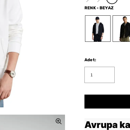
RENK
-
BEYAZ
Adet
:
Avrupa ka