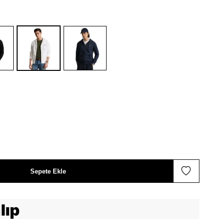
Sepete Ekle
lıp