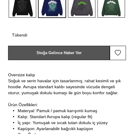
Tükendi
Stoğa Gelince Haber Ver
Oversize kalıp
Soğuk ve serin havalar için tasarlanmış, rahat kesimli ve şık
hoodie. Avrupa standart kalıbı sayesinde vücuda dengeli
oturur, yumuşak dokulu kumaşı ile gün boyu konfor sağlar.
Ürün Özellikleri:
•
Materyal: Pamuk / pamuk karışımlı kumaş
•
Kalıp: Standart Avrupa kalıp (regular fit)
•
İç yapı: Yumuşak ve sıcak tutan dokulu iç yüzey
•
Kapüşon: Ayarlanabilir bağcıklı kapüşon