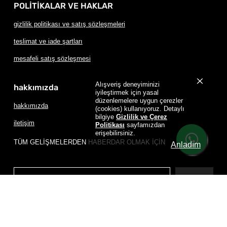
POLİTİKALAR VE HAKLAR
gizlilik politikası ve satış sözleşmeleri
teslimat ve iade şartları
mesafeli satış sözleşmesi
Alışveriş deneyiminizi
hakkımızda
iyileştirmek için yasal
düzenlemelere uygun çerezler
hakkımızda
(cookies) kullanıyoruz. Detaylı
bilgiye
Gizlilik ve Çerez
iletişim
Politikası
sayfamızdan
erişebilirsiniz.
TÜM GELİŞMELERDEN HABERDAR OLMAK İÇİN
Anladım
Üye Ol