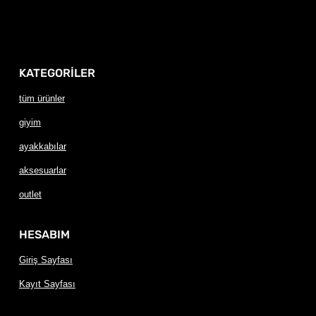
KATEGORİLER
tüm ürünler
giyim
ayakkabılar
aksesuarlar
outlet
HESABIM
Giriş Sayfası
Kayıt Sayfası