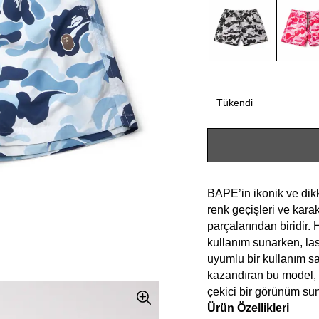
Tükendi
BAPE’in ikonik ve dikk
renk geçişleri ve karak
parçalarından biridir.
kullanım sunarken, last
uyumlu bir kullanım sa
kazandıran bu model, 
çekici bir görünüm sun
Ürün Özellikleri