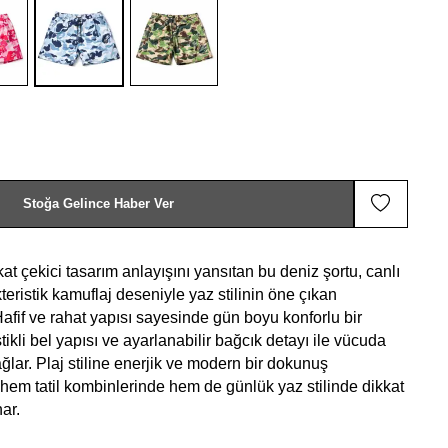
Stoğa Gelince Haber Ver
at çekici tasarım anlayışını yansıtan bu deniz şortu, canlı
teristik kamuflaj deseniyle yaz stilinin öne çıkan
 Hafif ve rahat yapısı sayesinde gün boyu konforlu bir
ikli bel yapısı ve ayarlanabilir bağcık detayı ile vücuda
ğlar. Plaj stiline enerjik ve modern bir dokunuş
hem tatil kombinlerinde hem de günlük yaz stilinde dikkat
ar.