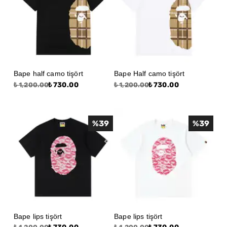
Bape half camo tişört
Bape Half camo tişört
₺ 730.00
₺ 730.00
₺ 1,200.00
₺ 1,200.00
%
39
%
39
Bape lips tişört
Bape lips tişört