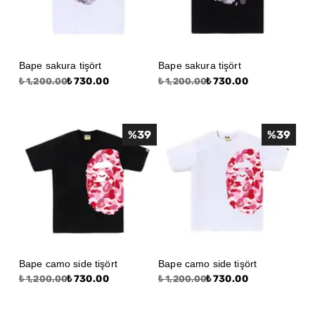
Bape sakura tişört
Bape sakura tişört
₺ 730.00
₺ 730.00
₺ 1,200.00
₺ 1,200.00
%
39
%
39
Bape camo side tişört
Bape camo side tişört
₺ 730.00
₺ 730.00
₺ 1,200.00
₺ 1,200.00