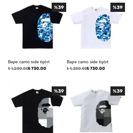
%
39
%
39
Bape camo side tişört
Bape camo side tişört
₺ 730.00
₺ 730.00
₺ 1,200.00
₺ 1,200.00
%
39
%
39