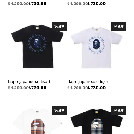
₺ 730.00
₺ 730.00
₺ 1,200.00
₺ 1,200.00
%
39
%
39
Bape japaneese tişört
Bape japaneese tişört
₺ 730.00
₺ 730.00
₺ 1,200.00
₺ 1,200.00
%
39
%
39