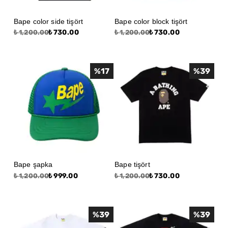
Bape color side tişört
Bape color block tişört
₺ 730.00
₺ 730.00
₺ 1,200.00
₺ 1,200.00
%
17
%
39
Bape şapka
Bape tişört
₺ 999.00
₺ 730.00
₺ 1,200.00
₺ 1,200.00
%
39
%
39