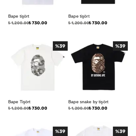
Bape tişört
Bape tişört
₺ 730.00
₺ 730.00
₺ 1,200.00
₺ 1,200.00
%
39
%
39
Bape Tişört
Bape snake by tişört
₺ 730.00
₺ 730.00
₺ 1,200.00
₺ 1,200.00
%
39
%
39