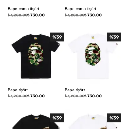
Bape camo tişört
Bape camo tişört
₺ 730.00
₺ 730.00
₺ 1,200.00
₺ 1,200.00
%
39
%
39
Bape tişört
Bape tişört
₺ 730.00
₺ 730.00
₺ 1,200.00
₺ 1,200.00
%
39
%
39