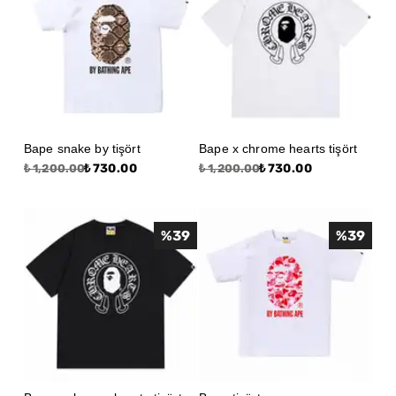
Bape snake by tişört
Bape x chrome hearts tişört
₺ 730.00
₺ 730.00
₺ 1,200.00
₺ 1,200.00
%
39
%
39