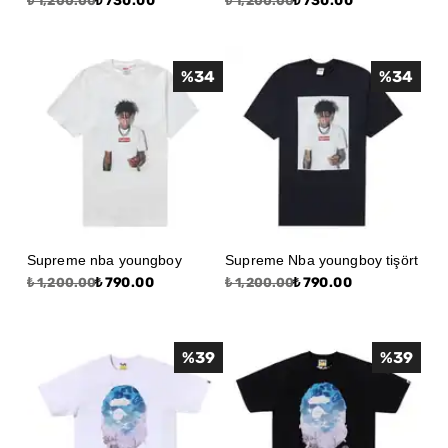
₺ 730.00
₺ 730.00
₺ 1,200.00
₺ 1,200.00
%
34
%
34
Supreme nba youngboy
Supreme Nba youngboy tişört
₺ 790.00
₺ 790.00
₺ 1,200.00
₺ 1,200.00
%
39
%
39