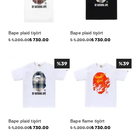
Bape plaid tişört
Bape plaid tişört
₺ 730.00
₺ 730.00
₺ 1,200.00
₺ 1,200.00
%
39
%
39
Bape plaid tişört
Bape flame tişört
₺ 730.00
₺ 730.00
₺ 1,200.00
₺ 1,200.00