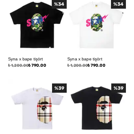
%
34
%
34
Syna x bape tişört
Syna x bape tişört
₺ 790.00
₺ 790.00
₺ 1,200.00
₺ 1,200.00
%
39
%
39