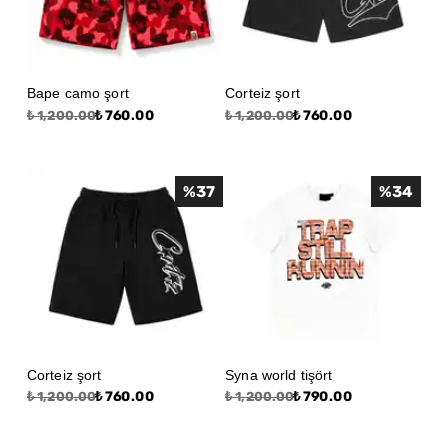
Bape camo şort
Corteiz şort
₺ 760.00
₺ 760.00
₺ 1,200.00
₺ 1,200.00
%
37
%
34
Corteiz şort
Syna world tişört
₺ 760.00
₺ 790.00
₺ 1,200.00
₺ 1,200.00