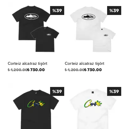
%
39
%
39
Corteiz alcatraz tişört
Corteiz alcatraz tişört
₺ 730.00
₺ 730.00
₺ 1,200.00
₺ 1,200.00
%
39
%
39