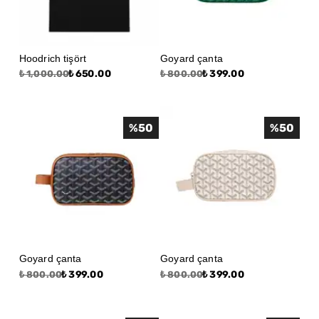
Hoodrich tişört
Goyard çanta
₺ 650.00
₺ 399.00
₺ 1,000.00
₺ 800.00
%
50
%
50
Goyard çanta
Goyard çanta
₺ 399.00
₺ 399.00
₺ 800.00
₺ 800.00