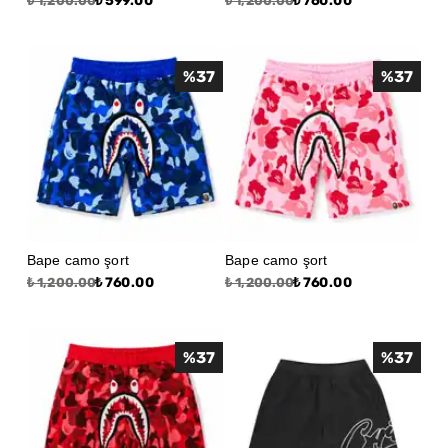
₺ 599.00
₺ 760.00
₺ 1,200.00
₺ 1,200.00
%
37
%
37
Bape camo şort
Bape camo şort
₺ 760.00
₺ 760.00
₺ 1,200.00
₺ 1,200.00
%
37
%
37