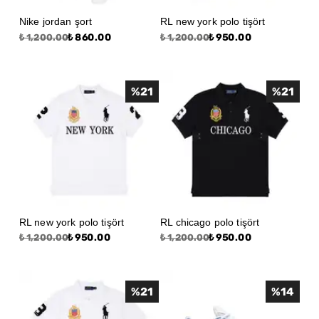
Nike jordan şort
RL new york polo tişört
₺ 860.00
₺ 950.00
₺ 1,200.00
₺ 1,200.00
%
21
%
21
RL new york polo tişört
RL chicago polo tişört
₺ 950.00
₺ 950.00
₺ 1,200.00
₺ 1,200.00
%
21
%
14