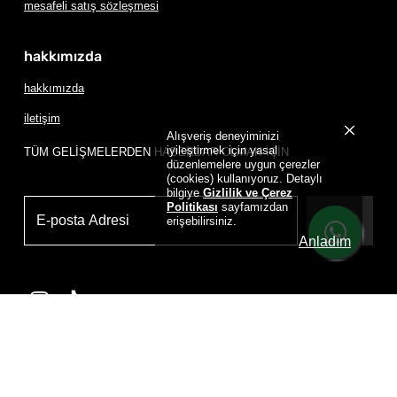
mesafeli satış sözleşmesi
hakkımızda
hakkımızda
iletişim
Alışveriş deneyiminizi
iyileştirmek için yasal
TÜM GELİŞMELERDEN HABERDAR OLMAK İÇİN
düzenlemelere uygun çerezler
(cookies) kullanıyoruz. Detaylı
bilgiye
Gizlilik ve Çerez
Politikası
sayfamızdan
Üye Ol
erişebilirsiniz.
Anladım
Powered by
D
RIP HOUSE DRIP