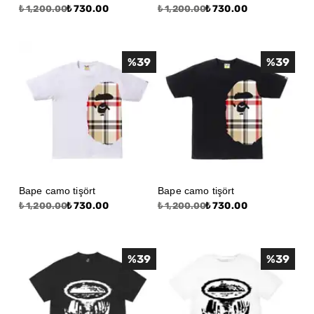
₺ 730.00
₺ 730.00
₺ 1,200.00
₺ 1,200.00
%
39
%
39
Bape camo tişört
Bape camo tişört
₺ 730.00
₺ 730.00
₺ 1,200.00
₺ 1,200.00
%
39
%
39