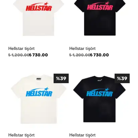
Hellstar tişört
Hellstar tişört
₺ 730.00
₺ 730.00
₺ 1,200.00
₺ 1,200.00
%
39
%
39
Hellstar tişört
Hellstar tişört