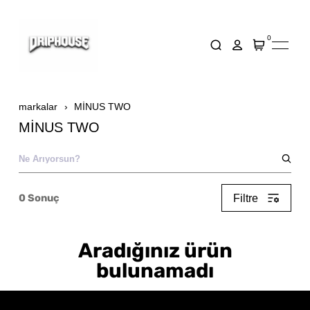
0
markalar
MİNUS TWO
MİNUS TWO
0
Sonuç
Filtre
Aradığınız ürün
bulunamadı