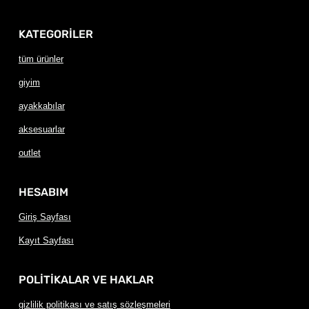
KATEGORİLER
tüm ürünler
giyim
ayakkabılar
aksesuarlar
outlet
HESABIM
Giriş Sayfası
Kayıt Sayfası
POLİTİKALAR VE HAKLAR
gizlilik politikası ve satış sözleşmeleri