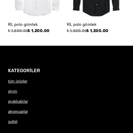
RL polo gömlek
RL polo gömlek
₺ 1,200.00
₺ 1,200.00
₺ 1,500.00
₺ 1,500.00
KATEGORİLER
tüm ürünler
giyim
ayakkabılar
aksesuarlar
outlet