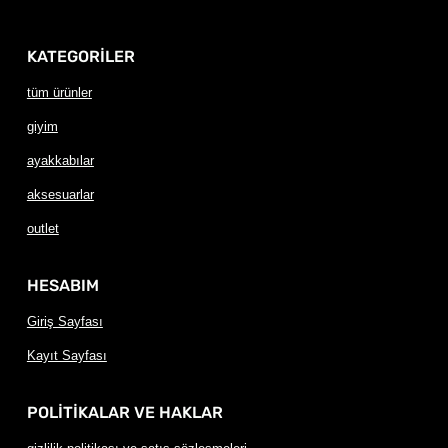
KATEGORİLER
tüm ürünler
giyim
ayakkabılar
aksesuarlar
outlet
HESABIM
Giriş Sayfası
Kayıt Sayfası
POLİTİKALAR VE HAKLAR