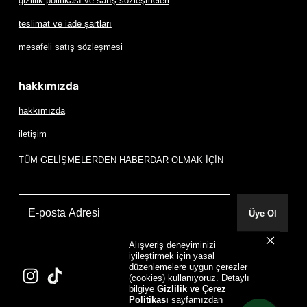
gizlilik politikası ve satış sözleşmeleri
teslimat ve iade şartları
mesafeli satış sözleşmesi
hakkımızda
hakkımızda
iletişim
TÜM GELİŞMELERDEN HABERDAR OLMAK İÇİN
Üye Ol
Alışveriş deneyiminizi
iyileştirmek için yasal
düzenlemelere uygun çerezler
(cookies) kullanıyoruz. Detaylı
bilgiye
Gizlilik ve Çerez
Politikası
sayfamızdan