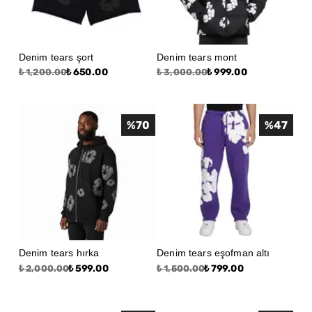
Denim tears şort
Denim tears mont
₺ 650.00
₺ 999.00
₺ 1,200.00
₺ 3,000.00
%
70
%
47
Denim tears hırka
Denim tears eşofman altı
₺ 599.00
₺ 799.00
₺ 2,000.00
₺ 1,500.00