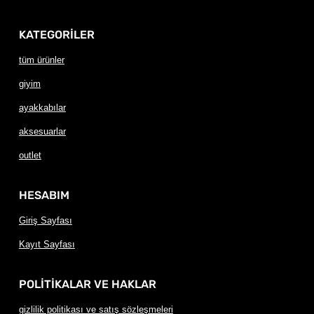
KATEGORİLER
tüm ürünler
giyim
ayakkabılar
aksesuarlar
outlet
HESABIM
Giriş Sayfası
Kayıt Sayfası
POLİTİKALAR VE HAKLAR
gizlilik politikası ve satış sözleşmeleri