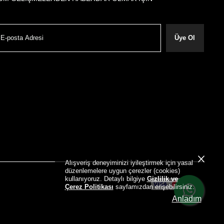
Üye Ol
Alışveriş deneyiminizi iyileştirmek için yasal
düzenlemelere uygun çerezler (cookies)
kullanıyoruz. Detaylı bilgiye
Gizlilik ve
Çerez Politikası
sayfamızdan erişebilirsiniz.
Anladım