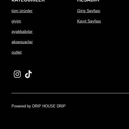
tüm ürünler
Giriş Sayfası
giyim
Kayıt Sayfası
ayakkabılar
aksesuarlar
outlet
Powered by
D
RIP HOUSE DRIP