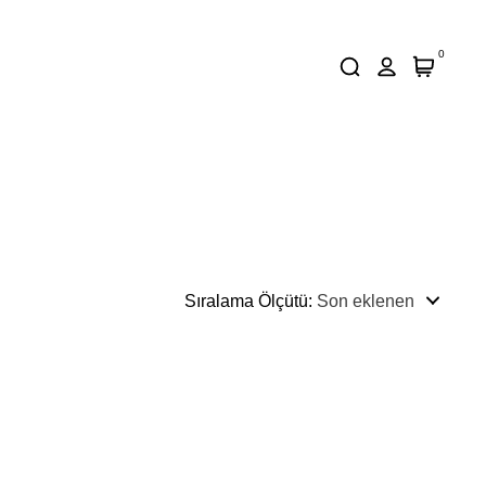
0
Sıralama Ölçütü
:
Son eklenen