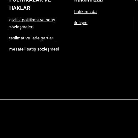
HAKLAR
hakkımızda
gizlilik politikası ve satış
iletişim
sözleşmeleri
teslimat ve iade şartları
mesafeli satış sözleşmesi