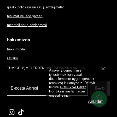
gizlilik politikası ve satış sözleşmeleri
teslimat ve iade şartları
mesafeli satış sözleşmesi
hakkımızda
hakkımızda
iletişim
TÜM GELİŞMELERDEN HABERDAR OLMAK İÇİN
Alışveriş deneyiminizi
iyileştirmek için yasal
düzenlemelere uygun çerezler
(cookies) kullanıyoruz. Detaylı
bilgiye
Gizlilik ve Çerez
Üye Ol
Politikası
sayfamızdan
erişebilirsiniz.
Anladım