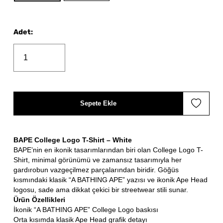
Adet
:
Sepete Ekle
BAPE College Logo T-Shirt – White
BAPE’nin en ikonik tasarımlarından biri olan College Logo T-
Shirt, minimal görünümü ve zamansız tasarımıyla her
gardırobun vazgeçilmez parçalarından biridir. Göğüs
kısmındaki klasik “A BATHING APE” yazısı ve ikonik Ape Head
logosu, sade ama dikkat çekici bir streetwear stili sunar.
Ürün Özellikleri
İkonik “A BATHING APE” College Logo baskısı
Orta kısımda klasik Ape Head grafik detayı