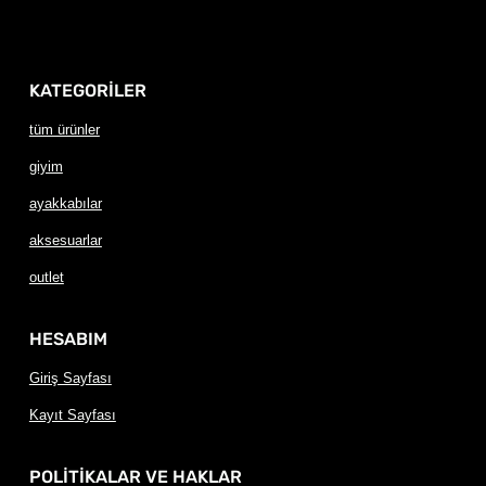
KATEGORİLER
tüm ürünler
giyim
ayakkabılar
aksesuarlar
outlet
HESABIM
Giriş Sayfası
Kayıt Sayfası
POLİTİKALAR VE HAKLAR