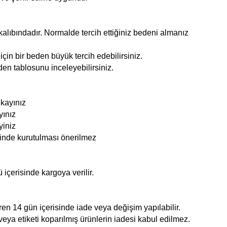
alıbındadır. Normalde tercih ettiğiniz bedeni almanız
çin bir beden büyük tercih edebilirsiniz.
den tablosunu inceleyebilirsiniz.
ıkayınız
yınız
yiniz
nde kurutulması önerilmez
ü içerisinde kargoya verilir.
ren 14 gün içerisinde iade veya değişim yapılabilir.
veya etiketi koparılmış ürünlerin iadesi kabul edilmez.