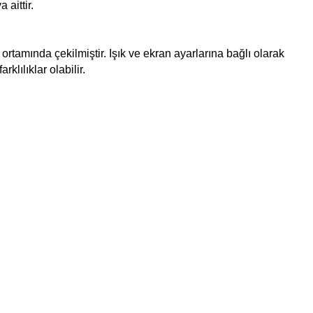
 aittir.
ortamında çekilmiştir. Işık ve ekran ayarlarına bağlı olarak
rklılıklar olabilir.