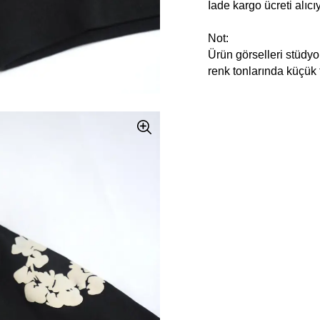
İade kargo ücreti alıcıya
Not:
Ürün görselleri stüdyo 
renk tonlarında küçük fa