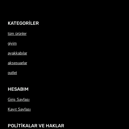
KATEGORİLER
tüm ürünler
giyim
ayakkabılar
aksesuarlar
outlet
HESABIM
Giriş Sayfası
Kayıt Sayfası
POLİTİKALAR VE HAKLAR