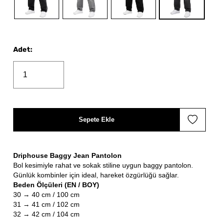
Adet
:
Sepete Ekle
Driphouse Baggy Jean Pantolon
Bol kesimiyle rahat ve sokak stiline uygun baggy pantolon.
Günlük kombinler için ideal, hareket özgürlüğü sağlar.
Beden Ölçüleri (EN / BOY)
30 → 40 cm / 100 cm
31 → 41 cm / 102 cm
32 → 42 cm / 104 cm