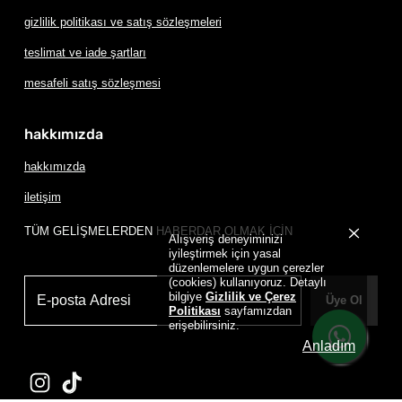
gizlilik politikası ve satış sözleşmeleri
teslimat ve iade şartları
mesafeli satış sözleşmesi
hakkımızda
hakkımızda
iletişim
TÜM GELİŞMELERDEN HABERDAR OLMAK İÇİN
Alışveriş deneyiminizi
iyileştirmek için yasal
düzenlemelere uygun çerezler
(cookies) kullanıyoruz. Detaylı
bilgiye
Gizlilik ve Çerez
Üye Ol
Politikası
sayfamızdan
erişebilirsiniz.
Anladım