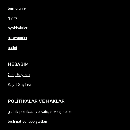
tüm ürünler
giyim
ayakkabılar
aksesuarlar
outlet
HESABIM
Giriş Sayfası
Kayıt Sayfası
POLİTİKALAR VE HAKLAR
gizlilik politikası ve satış sözleşmeleri
teslimat ve iade şartları