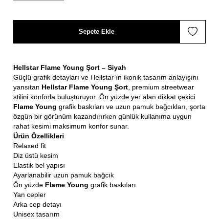
Sepete Ekle
Hellstar Flame Young Şort – Siyah
Güçlü grafik detayları ve Hellstar’ın ikonik tasarım anlayışını
yansıtan
Hellstar Flame Young Şort
, premium streetwear
stilini konforla buluşturuyor. Ön yüzde yer alan dikkat çekici
Flame Young
grafik baskıları ve uzun pamuk bağcıkları, şorta
özgün bir görünüm kazandırırken günlük kullanıma uygun
rahat kesimi maksimum konfor sunar.
Ürün Özellikleri
Relaxed fit
Diz üstü kesim
Elastik bel yapısı
Ayarlanabilir uzun pamuk bağcık
Ön yüzde
Flame Young
grafik baskıları
Yan cepler
Arka cep detayı
Unisex tasarım