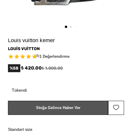
Louis vuitton kemer
LOUİS VUİTTON
(
5
)
1 Değerlendirme
₺ 420.00
%
58
₺ 1,000.00
Tükendi
Stoğa Gelince Haber Ver
Standart size