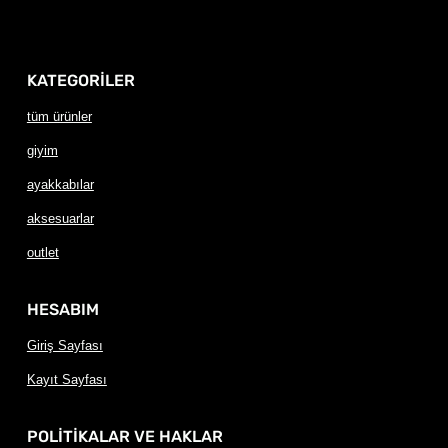
KATEGORİLER
tüm ürünler
giyim
ayakkabılar
aksesuarlar
outlet
HESABIM
Giriş Sayfası
Kayıt Sayfası
POLİTİKALAR VE HAKLAR