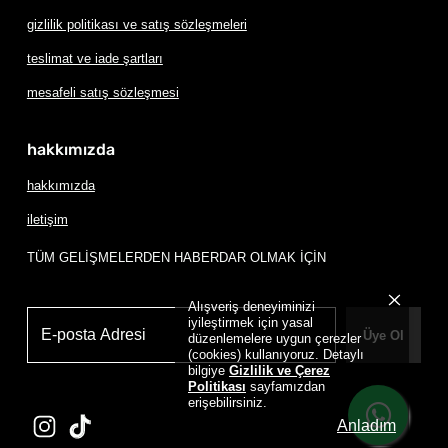
gizlilik politikası ve satış sözleşmeleri
teslimat ve iade şartları
mesafeli satış sözleşmesi
hakkımızda
hakkımızda
iletişim
TÜM GELİŞMELERDEN HABERDAR OLMAK İÇİN
Alışveriş deneyiminizi
iyileştirmek için yasal
Üye Ol
düzenlemelere uygun çerezler
(cookies) kullanıyoruz. Detaylı
bilgiye
Gizlilik ve Çerez
Politikası
sayfamızdan
erişebilirsiniz.
Anladım