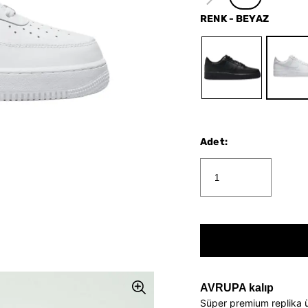
RENK
-
BEYAZ
Adet
:
AVRUPA kalıp
Süper premium replika 