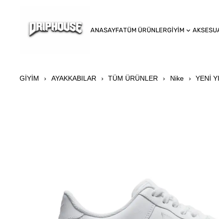
ANASAYFA
TÜM ÜRÜNLER
GİYİM
AKSESU
GİYİM
AYAKKABILAR
TÜM ÜRÜNLER
Nike
YENİ Y