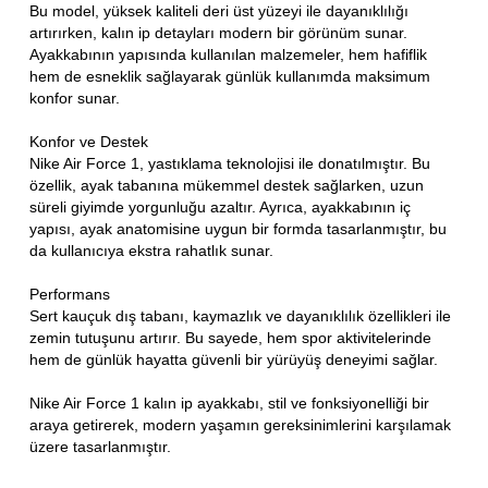
Bu model, yüksek kaliteli deri üst yüzeyi ile dayanıklılığı
artırırken, kalın ip detayları modern bir görünüm sunar.
Ayakkabının yapısında kullanılan malzemeler, hem hafiflik
hem de esneklik sağlayarak günlük kullanımda maksimum
konfor sunar.
Konfor ve Destek
Nike Air Force 1, yastıklama teknolojisi ile donatılmıştır. Bu
özellik, ayak tabanına mükemmel destek sağlarken, uzun
süreli giyimde yorgunluğu azaltır. Ayrıca, ayakkabının iç
yapısı, ayak anatomisine uygun bir formda tasarlanmıştır, bu
da kullanıcıya ekstra rahatlık sunar.
Performans
Sert kauçuk dış tabanı, kaymazlık ve dayanıklılık özellikleri ile
zemin tutuşunu artırır. Bu sayede, hem spor aktivitelerinde
hem de günlük hayatta güvenli bir yürüyüş deneyimi sağlar.
Nike Air Force 1 kalın ip ayakkabı, stil ve fonksiyonelliği bir
araya getirerek, modern yaşamın gereksinimlerini karşılamak
üzere tasarlanmıştır.