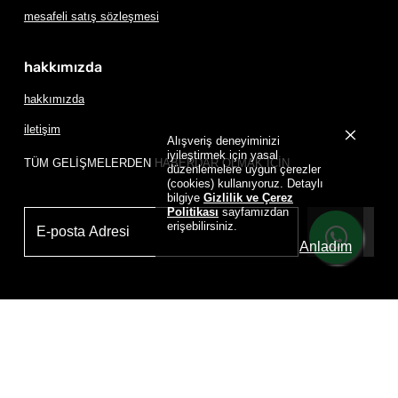
mesafeli satış sözleşmesi
hakkımızda
hakkımızda
iletişim
Alışveriş deneyiminizi
iyileştirmek için yasal
TÜM GELİŞMELERDEN HABERDAR OLMAK İÇİN
düzenlemelere uygun çerezler
(cookies) kullanıyoruz. Detaylı
bilgiye
Gizlilik ve Çerez
Politikası
sayfamızdan
erişebilirsiniz.
Üye Ol
Anladım