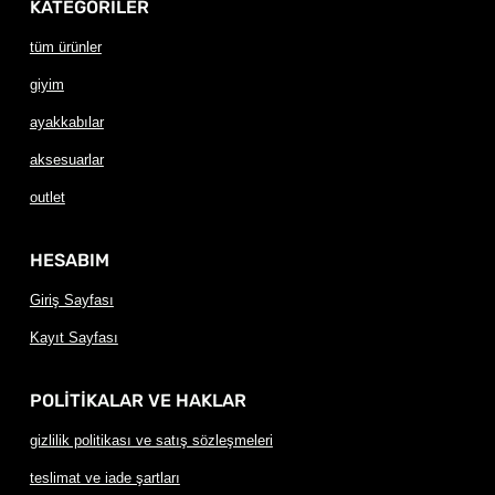
KATEGORİLER
tüm ürünler
giyim
ayakkabılar
aksesuarlar
outlet
HESABIM
Giriş Sayfası
Kayıt Sayfası
POLİTİKALAR VE HAKLAR
gizlilik politikası ve satış sözleşmeleri
teslimat ve iade şartları