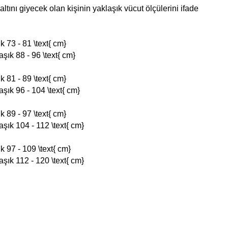
ltını giyecek olan kişinin yaklaşık vücut ölçülerini ifade
k 73 - 81 \text{ cm}
şık 88 - 96 \text{ cm}
k 81 - 89 \text{ cm}
şık 96 - 104 \text{ cm}
k 89 - 97 \text{ cm}
şık 104 - 112 \text{ cm}
k 97 - 109 \text{ cm}
şık 112 - 120 \text{ cm}