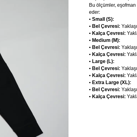
Bu ölçümler, eşofman a
eder:
•
Small (S):
•
Bel Çevresi:
Yaklaşı
•
Kalça Çevresi:
Yakla
•
Medium (M):
•
Bel Çevresi:
Yaklaşı
•
Kalça Çevresi:
Yakla
•
Large (L):
•
Bel Çevresi:
Yaklaşı
•
Kalça Çevresi:
Yakla
•
Extra Large (XL):
•
Bel Çevresi:
Yaklaşı
•
Kalça Çevresi:
Yakla