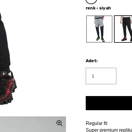
renk
-
siyah
Adet
:
Regular fit
Super premium replik