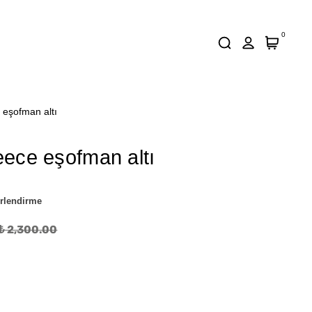
0
 eşofman altı
leece eşofman altı
rlendirme
₺ 2,300.00