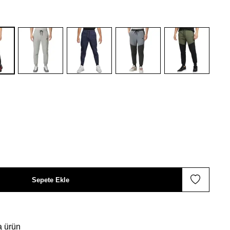
Sepete Ekle
a ürün