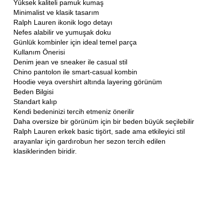
Yüksek kaliteli pamuk kumaş
Minimalist ve klasik tasarım
Ralph Lauren ikonik logo detayı
Nefes alabilir ve yumuşak doku
Günlük kombinler için ideal temel parça
Kullanım Önerisi
Denim jean ve sneaker ile casual stil
Chino pantolon ile smart-casual kombin
Hoodie veya overshirt altında layering görünüm
Beden Bilgisi
Standart kalıp
Kendi bedeninizi tercih etmeniz önerilir
Daha oversize bir görünüm için bir beden büyük seçilebilir
Ralph Lauren erkek basic tişört, sade ama etkileyici stil
arayanlar için gardırobun her sezon tercih edilen
klasiklerinden biridir.