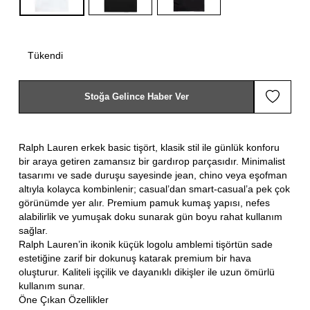
Tükendi
Stoğa Gelince Haber Ver
Ralph Lauren erkek basic tişört, klasik stil ile günlük konforu
bir araya getiren zamansız bir gardırop parçasıdır. Minimalist
tasarımı ve sade duruşu sayesinde jean, chino veya eşofman
altıyla kolayca kombinlenir; casual’dan smart-casual’a pek çok
görünümde yer alır. Premium pamuk kumaş yapısı, nefes
alabilirlik ve yumuşak doku sunarak gün boyu rahat kullanım
sağlar.
Ralph Lauren’in ikonik küçük logolu amblemi tişörtün sade
estetiğine zarif bir dokunuş katarak premium bir hava
oluşturur. Kaliteli işçilik ve dayanıklı dikişler ile uzun ömürlü
kullanım sunar.
Öne Çıkan Özellikler