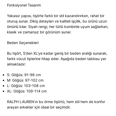
Fonksiyonel Tasarım
Yakasız yapısı, tişörte farklı bir stil kazandırırken, rahat bir
oturuş sunar. Dikiş detayları ve kaliteli işçilik, bu ürünü uzun
ömürlü kılar. Siyah rengi, her türlü kombinle uyum sağlarken,
klasik ve zamansız bir görünüm sunar.
Beden Seçenekleri
Bu tişört, S’den XL’ye kadar geniş bir beden aralığı sunarak,
farklı vücut tiplerine hitap eder. Aşağıda beden tablosu yer
almaktadır:
S: Göğüs: 91-96 cm
M: Göğüs: 97-102 cm
L: Göğüs: 103-108 cm
XL: Göğüs: 109-114 cm
RALPH LAUREN’ın bu örme tişörtü, hem stil hem de konfor
arayan erkekler için ideal bir seçimdir.