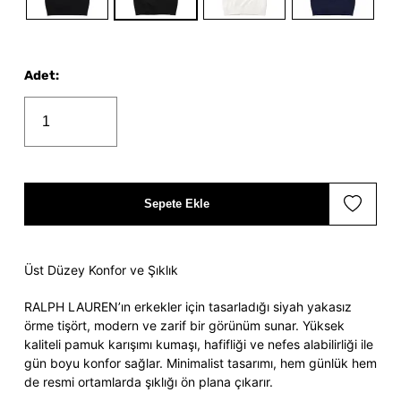
Adet
:
Sepete Ekle
Üst Düzey Konfor ve Şıklık
RALPH LAUREN’ın erkekler için tasarladığı siyah yakasız
örme tişört, modern ve zarif bir görünüm sunar. Yüksek
kaliteli pamuk karışımı kumaşı, hafifliği ve nefes alabilirliği ile
gün boyu konfor sağlar. Minimalist tasarımı, hem günlük hem
de resmi ortamlarda şıklığı ön plana çıkarır.