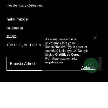
mesafeli satış sözleşmesi
hakkımızda
hakkımızda
iletişim
Alışveriş deneyiminizi
iyileştirmek için yasal
TÜM GELİŞMELERDEN HABERDAR OLMAK İÇİN
düzenlemelere uygun çerezler
(cookies) kullanıyoruz. Detaylı
bilgiye
Gizlilik ve Çerez
Politikası
sayfamızdan
erişebilirsiniz.
Üye Ol
Anladım