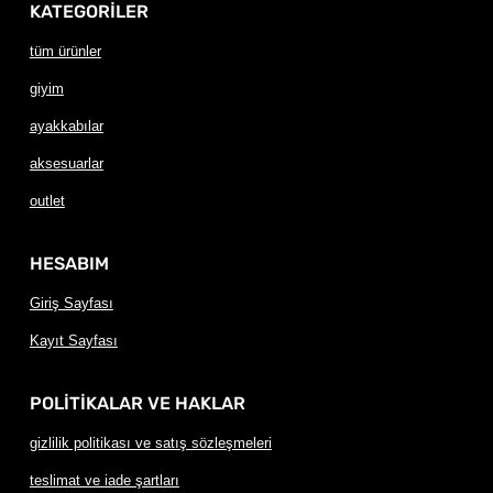
KATEGORİLER
tüm ürünler
giyim
ayakkabılar
aksesuarlar
outlet
HESABIM
Giriş Sayfası
Kayıt Sayfası
POLİTİKALAR VE HAKLAR
gizlilik politikası ve satış sözleşmeleri
teslimat ve iade şartları